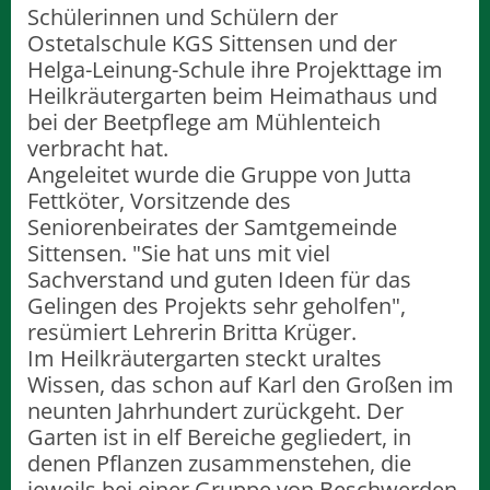
Schülerinnen und Schülern der
Ostetalschule KGS Sittensen und der
Helga-Leinung-Schule ihre Projekttage im
Heilkräutergarten beim Heimathaus und
bei der Beetpflege am Mühlenteich
verbracht hat.
Angeleitet wurde die Gruppe von Jutta
Fettköter, Vorsitzende des
Seniorenbeirates der Samtgemeinde
Sittensen. "Sie hat uns mit viel
Sachverstand und guten Ideen für das
Gelingen des Projekts sehr geholfen",
resümiert Lehrerin Britta Krüger.
Im Heilkräutergarten steckt uraltes
Wissen, das schon auf Karl den Großen im
neunten Jahrhundert zurückgeht. Der
Garten ist in elf Bereiche gegliedert, in
denen Pflanzen zusammenstehen, die
jeweils bei einer Gruppe von Beschwerden