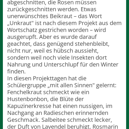
abgeschnitten, die Rosen müssen
zurückgeschnitten werden. Etwas
unerwünschtes Beikraut – das Wort
„Unkraut" ist nach diesem Projekt aus dem
Wortschatz gestrichen worden – wird
ausgerupft. Aber es wurde darauf
geachtet, dass genügend stehenbleibt,
nicht nur, weil es hübsch aussieht,
sondern weil noch viele Insekten dort
Nahrung und Unterschlupf für den Winter
finden.
In diesen Projekttagen hat die
Schülergruppe „mit allen Sinnen" gelernt:
Fenchelkraut schmeckt wie ein
Hustenbonbon, die Blüte der
Kapuzinerkresse hat einen nussigen, im
Nachgang an Radieschen erinnernden
Geschmack. Salbeitee schmeckt lecker,
der Duft von Lavendel beruhigt. Rosmarin