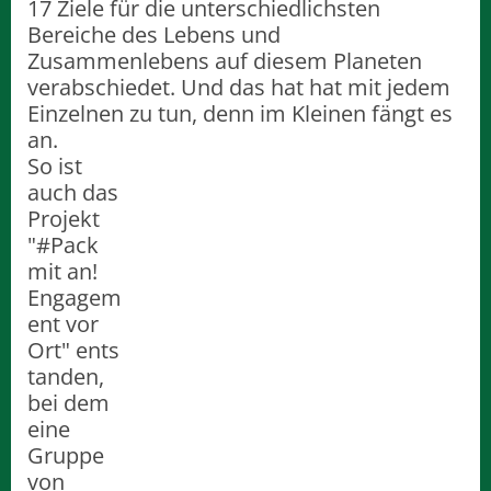
17 Ziele für die unterschiedlichsten
Bereiche des Lebens und
Zusammenlebens auf diesem Planeten
verabschiedet. Und das hat hat mit jedem
Einzelnen zu tun, denn im Kleinen fängt es
an.
So ist
auch das
Projekt
"#Pack
mit an!
Engagem
ent vor
Ort" ents
tanden,
bei dem
eine
Gruppe
von