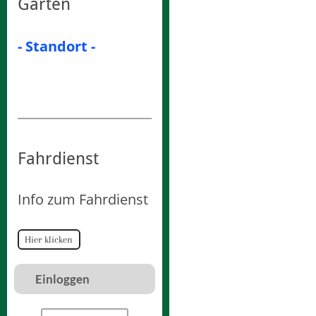
Garten
- Standort -
Fahrdienst
Info zum Fahrdienst
Hier klicken
Einloggen