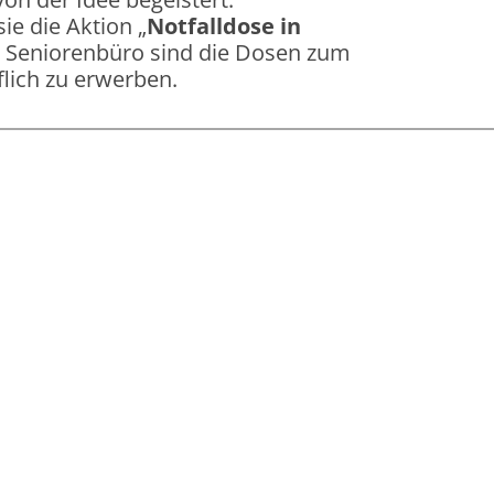
e die Aktion „
Notfalldose in
m Seniorenbüro sind die Dosen zum
lich zu erwerben.