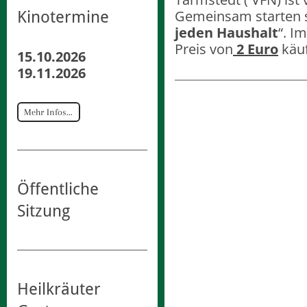
Gemeinsam starten si
Kinotermine
jeden Haushalt
“. I
Preis von
2 Euro
käuf
15.10.2026
19.11.2026
Mehr Infos...
Öffentliche
Sitzung
Heilkräuter